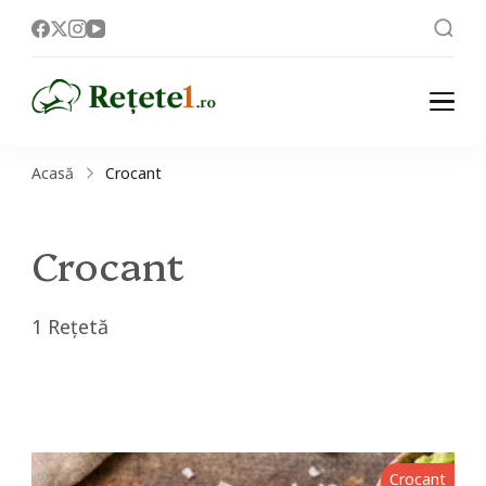
Rețete
Acasă
Crocant
Crocant
1 Rețetă
Crocant