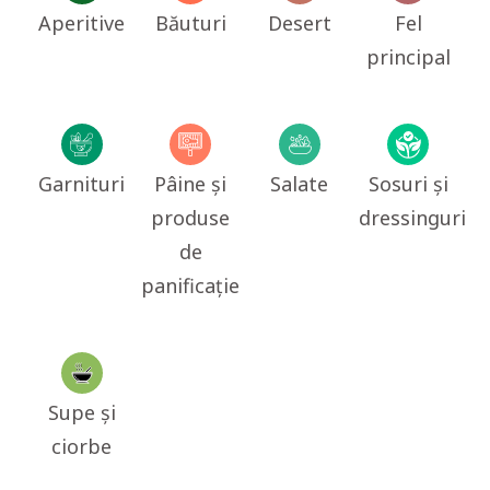
Aperitive
Băuturi
Desert
Fel
principal
Garnituri
Pâine și
Salate
Sosuri și
produse
dressinguri
de
panificație
Supe și
ciorbe