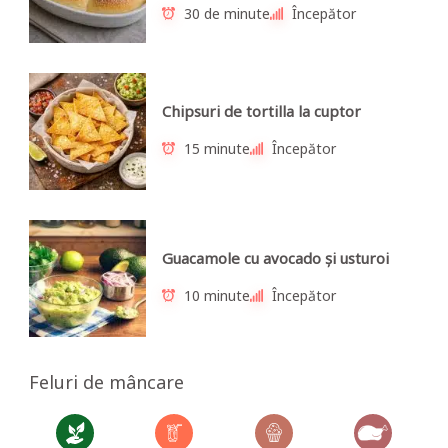
30 de minute
Începător
Chipsuri de tortilla la cuptor
15 minute
Începător
Guacamole cu avocado și usturoi
10 minute
Începător
Feluri de mâncare