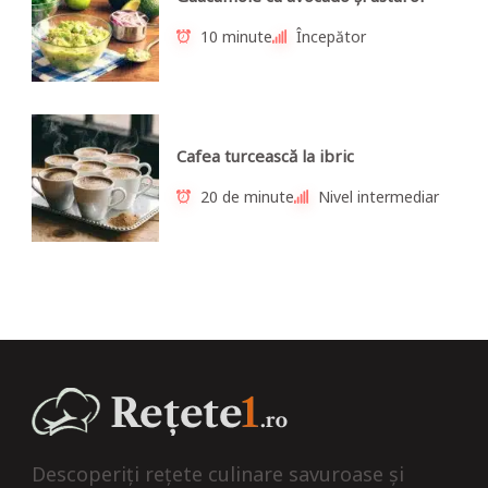
10 minute
Începător
Cafea turcească la ibric
20 de minute
Nivel intermediar
Descoperiți rețete culinare savuroase și