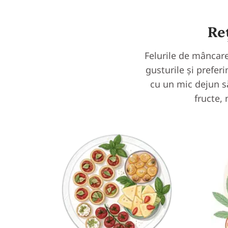
Re
Felurile de mâncare 
gusturile și preferi
cu un mic dejun să
fructe, 