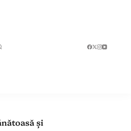
ănătoasă și