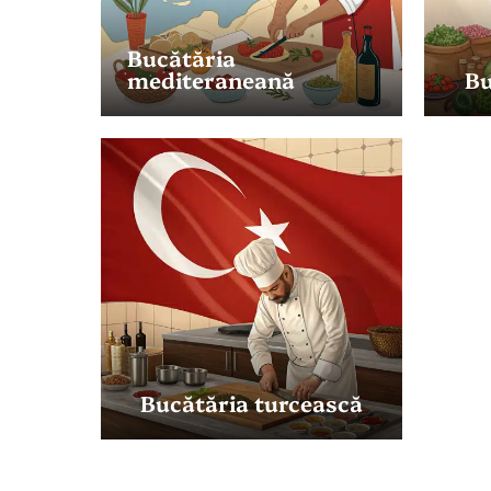
Bucătăria
mediteraneană
Bu
Bucătăria turcească