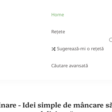
Home
Rețete
Sugerează-mi o rețetă
Căutare avansată
inare - Idei simple de mâncare s