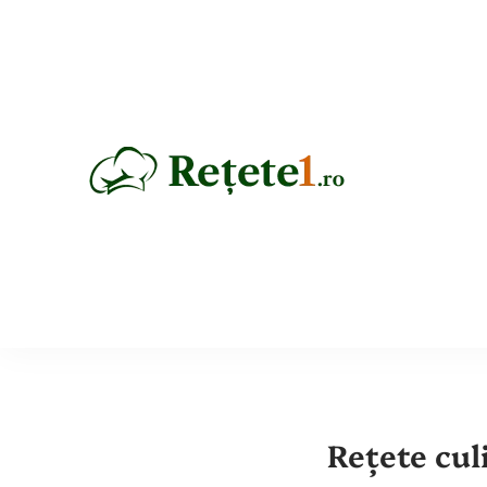
Rețete
Rețete cul