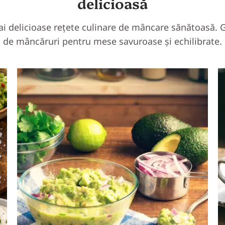
delicioasă
i delicioase rețete culinare de mâncare sănătoasă. G
de mâncăruri pentru mese savuroase și echilibrate.