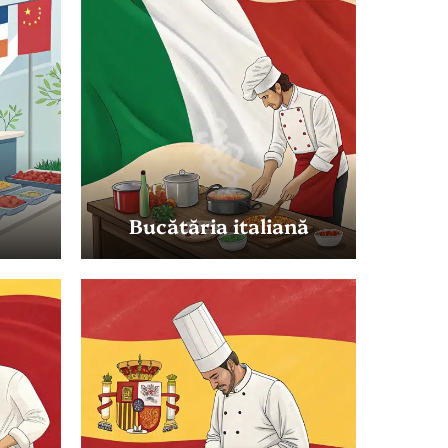
Bucătăria italiană