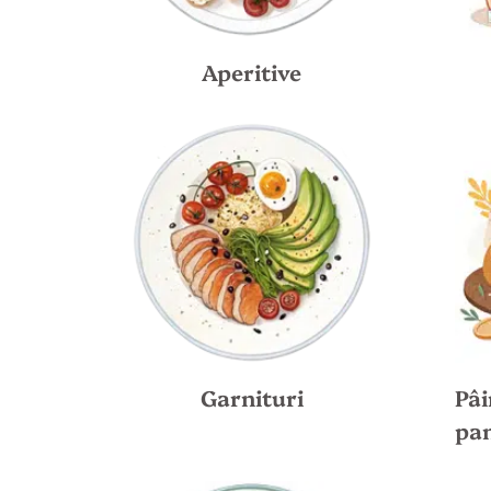
Aperitive
Garnituri
Pâi
pan