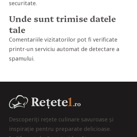
securitate.
Unde sunt trimise datele
tale
Comentariile vizitatorilor pot fi verificate
printr-un serviciu automat de detectare a
spamului.
Descoperiți rețete culinare savuroase și
inspirație pentru preparate delicioase.