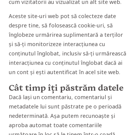
cum vizitatorii au vizualizat un alt site web.
Aceste site-uri web pot să colecteze date
despre tine, să folosească cookie-uri, să
înglobeze urmărirea suplimentară a terților
și să-ți monitorizeze interacțiunea cu
conținutul înglobat, inclusiv să-ți urmărească
interacțiunea cu conținutul înglobat dacă ai
un cont și ești autentificat în acel site web.
Cât timp îți păstrăm datele
Dacă lași un comentariu, comentariul și
metadatele lui sunt păstrate pe o perioadă
nedeterminată. Așa putem recunoaște și
aproba automat toate comentariile
următoare în loc să le ținem într-o coadă