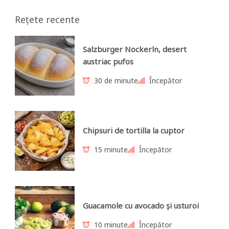
Rețete recente
Salzburger Nockerln, desert
austriac pufos
30 de minute
Începător
Chipsuri de tortilla la cuptor
15 minute
Începător
Guacamole cu avocado și usturoi
10 minute
Începător