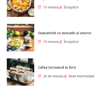
15 minute
Începător
Guacamole cu avocado și usturoi
10 minute
Începător
Cafea turcească la ibric
20 de minute
Nivel intermediar