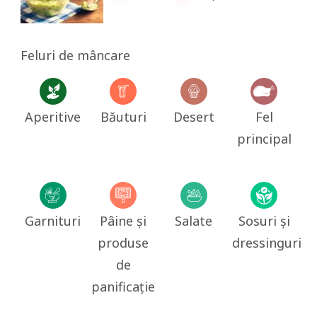
Feluri de mâncare
Aperitive
Băuturi
Desert
Fel
principal
Garnituri
Pâine și
Salate
Sosuri și
produse
dressinguri
de
panificație