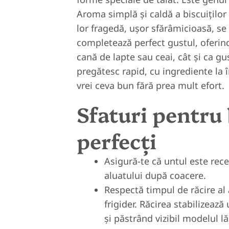
Aroma simplă și caldă a biscuiților
lor fragedă, ușor sfărâmicioasă, se 
completează perfect gustul, oferind
cană de lapte sau ceai, cât și ca gu
pregătesc rapid, cu ingrediente la î
vrei ceva bun fără prea mult efort.
Sfaturi pentru 
perfecți
Asigură-te că untul este rec
aluatului după coacere.
Respectă timpul de răcire al a
frigider. Răcirea stabilizează
și păstrând vizibil modelul lă