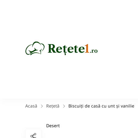
Rețete
Acasă
Rețetă
Biscuiți de casă cu unt și vanilie
Desert