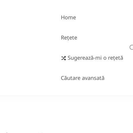
Home
Rețete
Sugerează-mi o rețetă
Căutare avansată