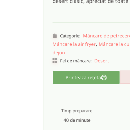
desert clasic, apreciat de toate 
Mâncare de petrecer
Categorie:
,
Mâncare la air fryer
Mâncare la cu
dejun
Desert
Fel de mâncare:
Printează rețeta
Timp preparare
40 de minute