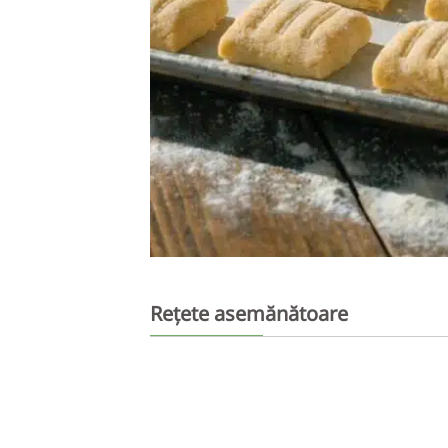
Rețete asemănătoare